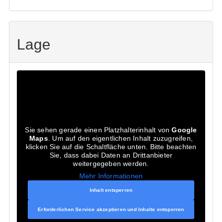
Lage
Sie sehen gerade einen Platzhalterinhalt von
Google
Maps
. Um auf den eigentlichen Inhalt zuzugreifen,
klicken Sie auf die Schaltfläche unten. Bitte beachten
Sie, dass dabei Daten an Drittanbieter
weitergegeben werden.
Mehr Informationen
Inhalt entsperren
Erforderlichen Service akzeptieren und Inhalte entsperren