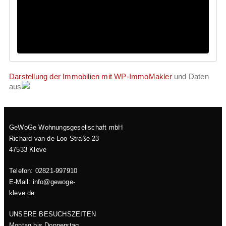
Darstellung der Immobilien mit WP-ImmoMakler
und Daten
aus
GeWoGe Wohnungsgesellschaft mbH
Richard-van-de-Loo-Straße 23
47533 Kleve
Telefon: 02821-997910
E-Mail: info@gewoge-
kleve.de​
UNSERE BESUCHSZEITEN
Montag bis Donnerstag