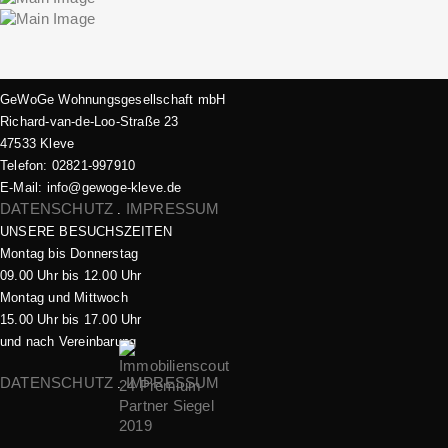
GeWoGe Wohnungsgesellschaft mbH
Richard-van-de-Loo-Straße 23
47533 Kleve
Telefon: 02821-997910
E-Mail: info@gewoge-kleve.de​
DATENSCHUTZ
IMPRESSUM
.
UNSERE BESUCHSZEITEN
Montag bis Donnerstag
09.00 Uhr bis 12.00 Uhr
Montag und Mittwoch
15.00 Uhr bis 17.00 Uhr
und nach Vereinbarung
DATENSCHUTZ
IMPRESSUM
.