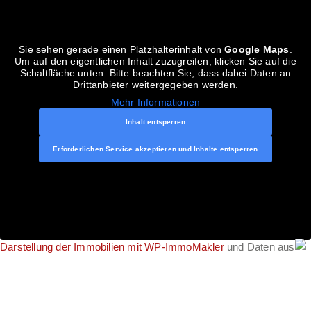
Sie sehen gerade einen Platzhalterinhalt von
Google Maps
.
Um auf den eigentlichen Inhalt zuzugreifen, klicken Sie auf die
Schaltfläche unten. Bitte beachten Sie, dass dabei Daten an
Drittanbieter weitergegeben werden.
Mehr Informationen
Inhalt entsperren
Erforderlichen Service akzeptieren und Inhalte entsperren
Darstellung der Immobilien mit WP-ImmoMakler
und Daten aus