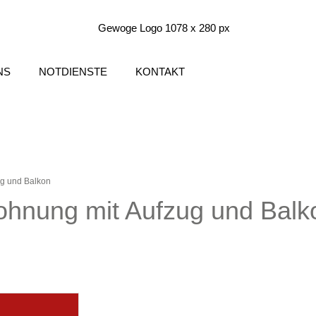
NS
NOTDIENSTE
KONTAKT
g und Balkon
hnung mit Aufzug und Balk