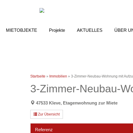
MIETOBJEKTE
Projekte
AKTUELLES
ÜBER U
Startseite
»
Immobilien
»
3-Zimmer-Neubau-Wohnung mit Aufzu
3-Zimmer-Neubau-Wo
47533 Kleve, Etagenwohnung zur Miete
Zur Übersicht
Referenz