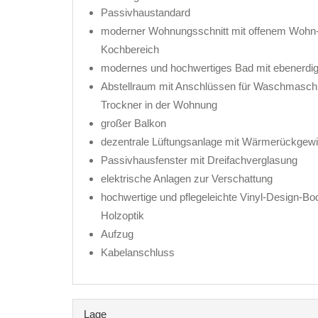
Passivhaustandard
moderner Wohnungsschnitt mit offenem Wohn-
Kochbereich
modernes und hochwertiges Bad mit ebenerdi
Abstellraum mit Anschlüssen für Waschmasch
Trockner in der Wohnung
großer Balkon
dezentrale Lüftungsanlage mit Wärmerückgew
Passivhausfenster mit Dreifachverglasung
elektrische Anlagen zur Verschattung
hochwertige und pflegeleichte Vinyl-Design-Bo
Holzoptik
Aufzug
Kabelanschluss
Lage