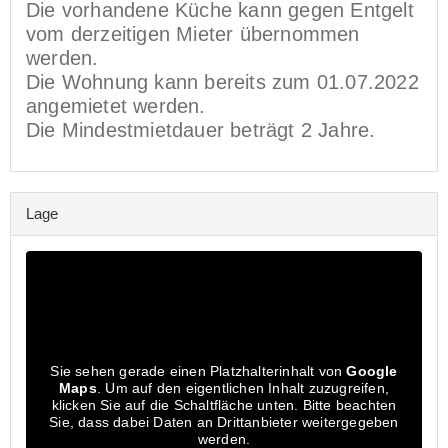
Die vorhandene Küche kann gegen Entgelt
vom derzeitigen Mieter übernommen
werden.
Die Wohnung kann bereits zum 01.07.2022
angemietet werden.
Die Mindestmietdauer beträgt 2 Jahre.
Lage
Sie sehen gerade einen Platzhalterinhalt von
Google
Maps
. Um auf den eigentlichen Inhalt zuzugreifen,
klicken Sie auf die Schaltfläche unten. Bitte beachten
Sie, dass dabei Daten an Drittanbieter weitergegeben
werden.