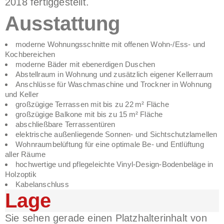
2018 fertiggestellt.
Ausstattung
moderne Wohnungsschnitte mit offenen Wohn-/Ess- und
Kochbereichen
moderne Bäder mit ebenerdigen Duschen
Abstellraum in Wohnung und zusätzlich eigener Kellerraum
Anschlüsse für Waschmaschine und Trockner in Wohnung
und Keller
großzügige Terrassen mit bis zu 22 m² Fläche
großzügige Balkone mit bis zu 15 m² Fläche
abschließbare Terrassentüren
elektrische außenliegende Sonnen- und Sichtschutzlamellen
Wohnraumbelüftung für eine optimale Be- und Entlüftung
aller Räume
hochwertige und pflegeleichte Vinyl-Design-Bodenbeläge in
Holzoptik
Kabelanschluss
Lage
Sie sehen gerade einen Platzhalterinhalt von