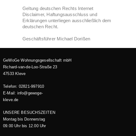
Geltung deutschen Rechts Internet
Disclaimer, Haftungsausschluss und
Erklärungen unterliegen ausschließlich dem
deutschen Recht.
Geschäftsführer Michael Dorißen
GeWoGe Wohnungsgesellschaft mbH
Richard-van-de-Loo-Straße 23
47533 Kleve
Telefon: 02821-997910
E-Mail: info@gewoge-
kleve.de​
UNSERE BESUCHSZEITEN
Montag bis Donnerstag
09.00 Uhr bis 12.00 Uhr